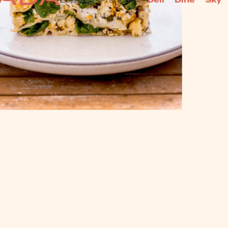
Deli
Dine
Sky